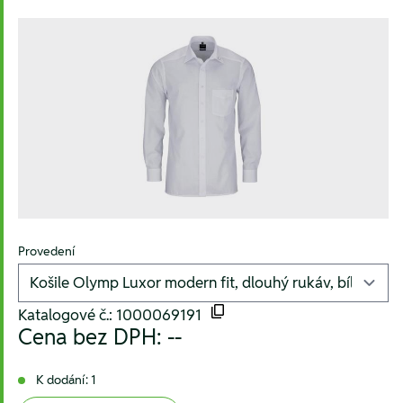
Provedení
Katalogové č.: 1000069191
Cena bez DPH:
--
K dodání: 1