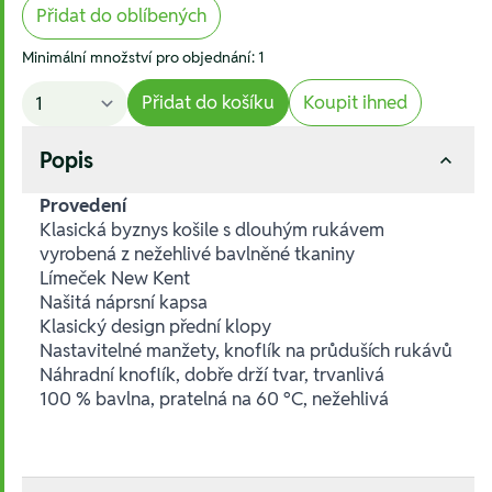
Přidat do oblíbených
Minimální množství pro objednání: 1
Přidat do košíku
Koupit ihned
Popis
Provedení
Klasická byznys košile s dlouhým rukávem
vyrobená z nežehlivé bavlněné tkaniny
Límeček New Kent
Našitá náprsní kapsa
Klasický design přední klopy
Nastavitelné manžety, knoflík na průduších rukávů
Náhradní knoflík, dobře drží tvar, trvanlivá
100 % bavlna, pratelná na 60 °C, nežehlivá