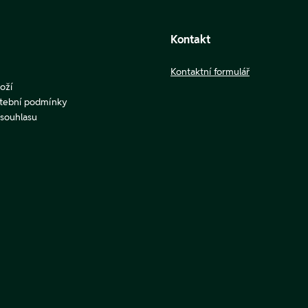
Kontakt
Kontaktní formulář
oží
atební podmínky
u souhlasu