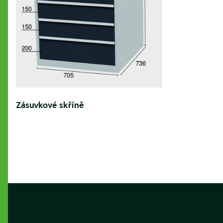
Zásuvkové skříně
Footer