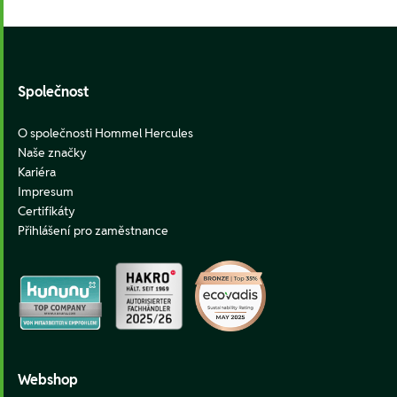
Footer
Společnost
O společnosti Hommel Hercules
Naše značky
Kariéra
Impresum
Certifikáty
Přihlášení pro zaměstnance
Webshop