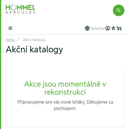
Hommel Hercules
Sprache
Open main menu
Domů
Akční katalogy
Akční katalogy
Akce jsou momentálně v
rekonstrukci
Připravujeme pro vás nové letáky. Děkujeme za
pochopení.