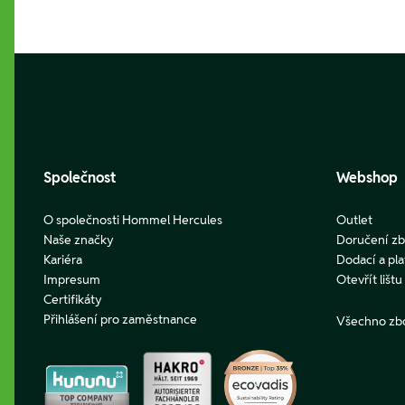
Footer
Společnost
Webshop
O společnosti Hommel Hercules
Outlet
Naše značky
Doručení zb
Kariéra
Dodací a pl
Impresum
Otevřít lišt
Certifikáty
Přihlášení pro zaměstnance
Všechno zb