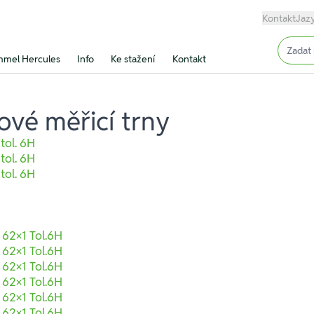
Kontakt
Jaz
Input (
mel Hercules
Info
Ke stažení
Kontakt
ové měřicí trny
tol. 6H
tol. 6H
tol. 6H
 62×1 Tol.6H
 62×1 Tol.6H
 62×1 Tol.6H
 62×1 Tol.6H
 62×1 Tol.6H
 62×1 Tol.6H