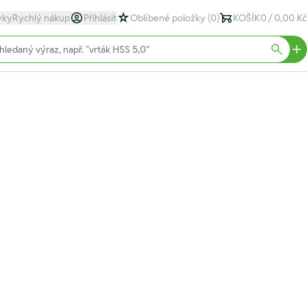
yky
Rychlý nákup
Přihlásit
Oblíbené položky
(0)
KOŠÍK
0 / 0,00 Kč
text)
Searc