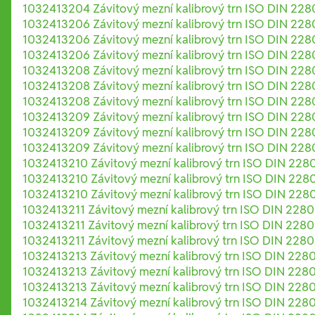
1032413204 Závitový mezní kalibrový trn ISO DIN 2280
1032413206 Závitový mezní kalibrový trn ISO DIN 228
1032413206 Závitový mezní kalibrový trn ISO DIN 228
1032413206 Závitový mezní kalibrový trn ISO DIN 228
1032413208 Závitový mezní kalibrový trn ISO DIN 228
1032413208 Závitový mezní kalibrový trn ISO DIN 228
1032413208 Závitový mezní kalibrový trn ISO DIN 228
1032413209 Závitový mezní kalibrový trn ISO DIN 228
1032413209 Závitový mezní kalibrový trn ISO DIN 228
1032413209 Závitový mezní kalibrový trn ISO DIN 228
1032413210 Závitový mezní kalibrový trn ISO DIN 2280
1032413210 Závitový mezní kalibrový trn ISO DIN 2280
1032413210 Závitový mezní kalibrový trn ISO DIN 2280
1032413211 Závitový mezní kalibrový trn ISO DIN 2280
1032413211 Závitový mezní kalibrový trn ISO DIN 2280
1032413211 Závitový mezní kalibrový trn ISO DIN 2280
1032413213 Závitový mezní kalibrový trn ISO DIN 228
1032413213 Závitový mezní kalibrový trn ISO DIN 228
1032413213 Závitový mezní kalibrový trn ISO DIN 228
1032413214 Závitový mezní kalibrový trn ISO DIN 228