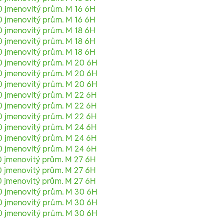
0 jmenovitý prům. M 16 6H
0 jmenovitý prům. M 16 6H
0 jmenovitý prům. M 18 6H
0 jmenovitý prům. M 18 6H
0 jmenovitý prům. M 18 6H
0 jmenovitý prům. M 20 6H
0 jmenovitý prům. M 20 6H
0 jmenovitý prům. M 20 6H
0 jmenovitý prům. M 22 6H
0 jmenovitý prům. M 22 6H
0 jmenovitý prům. M 22 6H
0 jmenovitý prům. M 24 6H
0 jmenovitý prům. M 24 6H
0 jmenovitý prům. M 24 6H
0 jmenovitý prům. M 27 6H
0 jmenovitý prům. M 27 6H
0 jmenovitý prům. M 27 6H
0 jmenovitý prům. M 30 6H
0 jmenovitý prům. M 30 6H
0 jmenovitý prům. M 30 6H