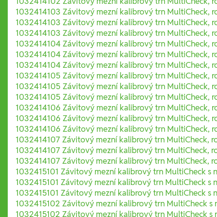
1032414102 Závitový mezní kalibrový trn MultiCheck, r
1032414103 Závitový mezní kalibrový trn MultiCheck, r
1032414103 Závitový mezní kalibrový trn MultiCheck, r
1032414103 Závitový mezní kalibrový trn MultiCheck, r
1032414104 Závitový mezní kalibrový trn MultiCheck, r
1032414104 Závitový mezní kalibrový trn MultiCheck, r
1032414104 Závitový mezní kalibrový trn MultiCheck, r
1032414105 Závitový mezní kalibrový trn MultiCheck, r
1032414105 Závitový mezní kalibrový trn MultiCheck, r
1032414105 Závitový mezní kalibrový trn MultiCheck, r
1032414106 Závitový mezní kalibrový trn MultiCheck, r
1032414106 Závitový mezní kalibrový trn MultiCheck, r
1032414106 Závitový mezní kalibrový trn MultiCheck, r
1032414107 Závitový mezní kalibrový trn MultiCheck, r
1032414107 Závitový mezní kalibrový trn MultiCheck, r
1032414107 Závitový mezní kalibrový trn MultiCheck, r
1032415101 Závitový mezní kalibrový trn MultiCheck s 
1032415101 Závitový mezní kalibrový trn MultiCheck s 
1032415101 Závitový mezní kalibrový trn MultiCheck s 
1032415102 Závitový mezní kalibrový trn MultiCheck s 
1032415102 Závitový mezní kalibrový trn MultiCheck s 