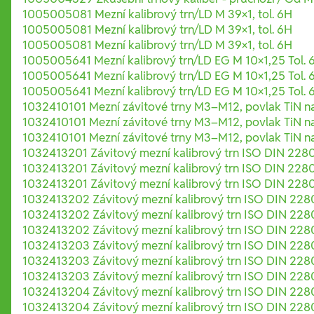
1005005081 Mezní kalibrový trn/LD M 39×1, tol. 6H
1005005081 Mezní kalibrový trn/LD M 39×1, tol. 6H
1005005081 Mezní kalibrový trn/LD M 39×1, tol. 6H
1005005641 Mezní kalibrový trn/LD EG M 10×1,25 Tol. 
1005005641 Mezní kalibrový trn/LD EG M 10×1,25 Tol. 
1005005641 Mezní kalibrový trn/LD EG M 10×1,25 Tol. 
1032410101 Mezní závitové trny M3–M12, povlak TiN na
1032410101 Mezní závitové trny M3–M12, povlak TiN na
1032410101 Mezní závitové trny M3–M12, povlak TiN na
1032413201 Závitový mezní kalibrový trn ISO DIN 2280
1032413201 Závitový mezní kalibrový trn ISO DIN 2280
1032413201 Závitový mezní kalibrový trn ISO DIN 2280
1032413202 Závitový mezní kalibrový trn ISO DIN 2280
1032413202 Závitový mezní kalibrový trn ISO DIN 2280
1032413202 Závitový mezní kalibrový trn ISO DIN 2280
1032413203 Závitový mezní kalibrový trn ISO DIN 2280
1032413203 Závitový mezní kalibrový trn ISO DIN 2280
1032413203 Závitový mezní kalibrový trn ISO DIN 2280
1032413204 Závitový mezní kalibrový trn ISO DIN 2280
1032413204 Závitový mezní kalibrový trn ISO DIN 2280