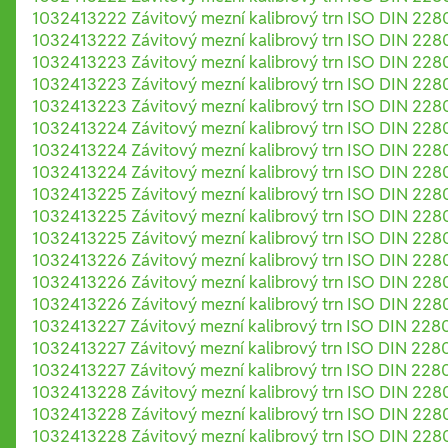
1032413222 Závitový mezní kalibrový trn ISO DIN 228
1032413222 Závitový mezní kalibrový trn ISO DIN 228
1032413223 Závitový mezní kalibrový trn ISO DIN 228
1032413223 Závitový mezní kalibrový trn ISO DIN 228
1032413223 Závitový mezní kalibrový trn ISO DIN 228
1032413224 Závitový mezní kalibrový trn ISO DIN 228
1032413224 Závitový mezní kalibrový trn ISO DIN 228
1032413224 Závitový mezní kalibrový trn ISO DIN 228
1032413225 Závitový mezní kalibrový trn ISO DIN 228
1032413225 Závitový mezní kalibrový trn ISO DIN 228
1032413225 Závitový mezní kalibrový trn ISO DIN 228
1032413226 Závitový mezní kalibrový trn ISO DIN 228
1032413226 Závitový mezní kalibrový trn ISO DIN 228
1032413226 Závitový mezní kalibrový trn ISO DIN 228
1032413227 Závitový mezní kalibrový trn ISO DIN 228
1032413227 Závitový mezní kalibrový trn ISO DIN 228
1032413227 Závitový mezní kalibrový trn ISO DIN 228
1032413228 Závitový mezní kalibrový trn ISO DIN 228
1032413228 Závitový mezní kalibrový trn ISO DIN 228
1032413228 Závitový mezní kalibrový trn ISO DIN 228