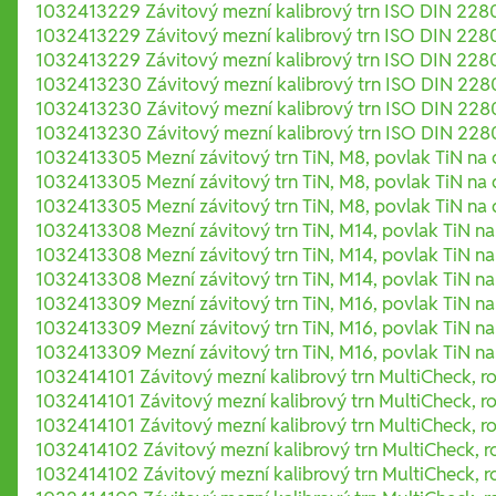
1032413229 Závitový mezní kalibrový trn ISO DIN 228
1032413229 Závitový mezní kalibrový trn ISO DIN 228
1032413229 Závitový mezní kalibrový trn ISO DIN 228
1032413230 Závitový mezní kalibrový trn ISO DIN 228
1032413230 Závitový mezní kalibrový trn ISO DIN 228
1032413230 Závitový mezní kalibrový trn ISO DIN 228
1032413305 Mezní závitový trn TiN, M8, povlak TiN na d
1032413305 Mezní závitový trn TiN, M8, povlak TiN na d
1032413305 Mezní závitový trn TiN, M8, povlak TiN na d
1032413308 Mezní závitový trn TiN, M14, povlak TiN na 
1032413308 Mezní závitový trn TiN, M14, povlak TiN na 
1032413308 Mezní závitový trn TiN, M14, povlak TiN na 
1032413309 Mezní závitový trn TiN, M16, povlak TiN na 
1032413309 Mezní závitový trn TiN, M16, povlak TiN na 
1032413309 Mezní závitový trn TiN, M16, povlak TiN na 
1032414101 Závitový mezní kalibrový trn MultiCheck, r
1032414101 Závitový mezní kalibrový trn MultiCheck, r
1032414101 Závitový mezní kalibrový trn MultiCheck, r
1032414102 Závitový mezní kalibrový trn MultiCheck, r
1032414102 Závitový mezní kalibrový trn MultiCheck, r