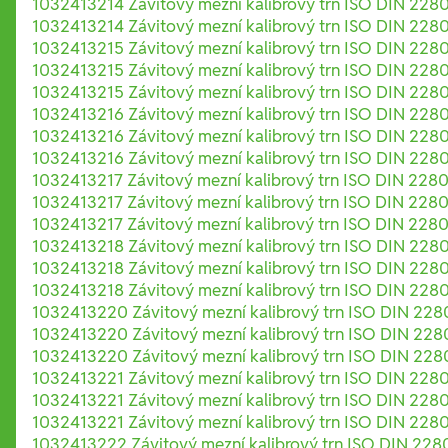
1032413214 Závitový mezní kalibrový trn ISO DIN 228
1032413214 Závitový mezní kalibrový trn ISO DIN 228
1032413215 Závitový mezní kalibrový trn ISO DIN 2280
1032413215 Závitový mezní kalibrový trn ISO DIN 2280
1032413215 Závitový mezní kalibrový trn ISO DIN 2280
1032413216 Závitový mezní kalibrový trn ISO DIN 228
1032413216 Závitový mezní kalibrový trn ISO DIN 228
1032413216 Závitový mezní kalibrový trn ISO DIN 228
1032413217 Závitový mezní kalibrový trn ISO DIN 2280
1032413217 Závitový mezní kalibrový trn ISO DIN 2280
1032413217 Závitový mezní kalibrový trn ISO DIN 2280
1032413218 Závitový mezní kalibrový trn ISO DIN 228
1032413218 Závitový mezní kalibrový trn ISO DIN 228
1032413218 Závitový mezní kalibrový trn ISO DIN 228
1032413220 Závitový mezní kalibrový trn ISO DIN 228
1032413220 Závitový mezní kalibrový trn ISO DIN 228
1032413220 Závitový mezní kalibrový trn ISO DIN 228
1032413221 Závitový mezní kalibrový trn ISO DIN 2280
1032413221 Závitový mezní kalibrový trn ISO DIN 2280
1032413221 Závitový mezní kalibrový trn ISO DIN 2280
1032413222 Závitový mezní kalibrový trn ISO DIN 228