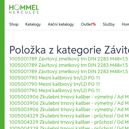
Hommel Hercules
Shop
Katalogy
Akční katalogy
Outlet
%
Služby
Hom
Položka z kategorie Závit
1005001789 Závitový zmetkový trn DIN 2283 M48×1,5 
1005001789 Závitový zmetkový trn DIN 2283 M48×1,5 
1005001789 Závitový zmetkový trn DIN 2283 M48×1,5 
1005001790 Mezní kalibrový trn/LD PG 11
1005001790 Mezní kalibrový trn/LD PG 11
1005001790 Mezní kalibrový trn/LD PG 11
1005003906 Zkušební trnový kaliber - výmetný / Ad M
1005003906 Zkušební trnový kaliber - výmetný / Ad M
1005003906 Zkušební trnový kaliber - výmetný / Ad M
1005004329 Zkušební trnový kaliber - průchozí / Gd M
1005004329 Zkušební trnový kaliber - průchozí / Gd M
1005004329 Zkušební trnový kaliber - průchozí / Gd M