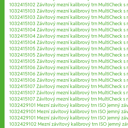
1032415102 Závitový mezní kalibrový trn MultiCheck s 
1032415103 Závitový mezní kalibrový trn MultiCheck s 
1032415103 Závitový mezní kalibrový trn MultiCheck s 
1032415103 Závitový mezní kalibrový trn MultiCheck s 
1032415104 Závitový mezní kalibrový trn MultiCheck s 
1032415104 Závitový mezní kalibrový trn MultiCheck s 
1032415104 Závitový mezní kalibrový trn MultiCheck s 
1032415105 Závitový mezní kalibrový trn MultiCheck s 
1032415105 Závitový mezní kalibrový trn MultiCheck s 
1032415105 Závitový mezní kalibrový trn MultiCheck s 
1032415106 Závitový mezní kalibrový trn MultiCheck s 
1032415106 Závitový mezní kalibrový trn MultiCheck s 
1032415106 Závitový mezní kalibrový trn MultiCheck s 
1032415107 Závitový mezní kalibrový trn MultiCheck s 
1032415107 Závitový mezní kalibrový trn MultiCheck s 
1032415107 Závitový mezní kalibrový trn MultiCheck s 
1032429101 Mezní závitový kalibrový trn ISO jemný zá
1032429101 Mezní závitový kalibrový trn ISO jemný zá
1032429101 Mezní závitový kalibrový trn ISO jemný zá
1032429102 Mezní závitový kalibrový trn ISO jemný zá