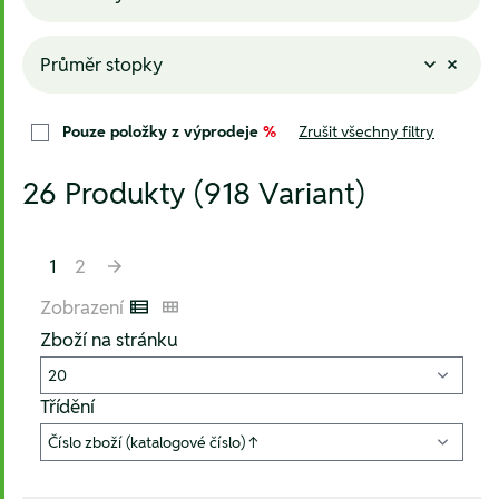
Průměr stopky
Pouze položky z výprodeje
%
Zrušit všechny filtry
26 Produkty (918 Variant)
1
2
Zobrazení
Listenansicht
Kachelansicht
Zboží na stránku
Třídění