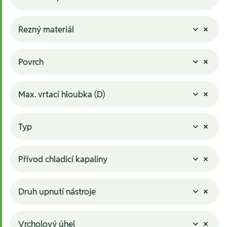
Řezný materiál
Povrch
Max. vrtací hloubka (D)
Typ
Přívod chladicí kapaliny
Druh upnutí nástroje
Vrcholový úhel