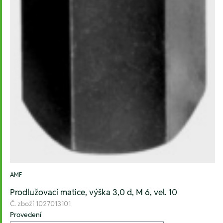
AMF
Prodlužovací matice, výška 3,0 d, M 6, vel. 10
Č. zboží
1027013101
Provedení