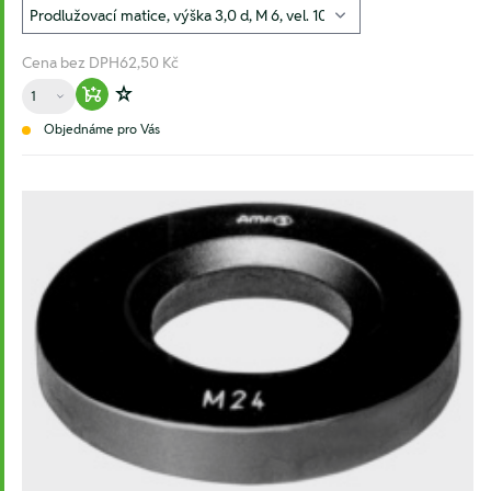
Cena bez DPH
62,50 Kč
Množství
Warenkorb hinzufügen
Zur Wunschliste hinzufügen
Objednáme pro Vás