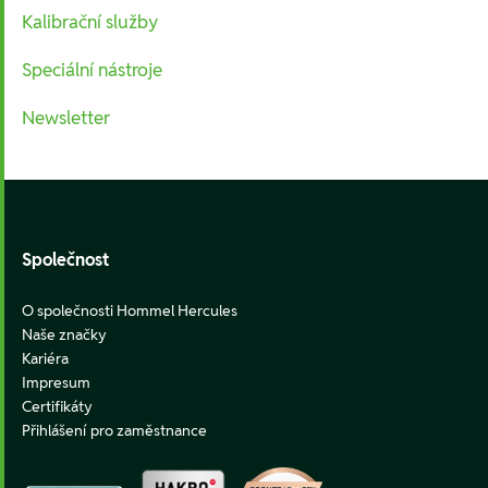
Kalibrační služby
Speciální nástroje
Newsletter
Footer
Společnost
O společnosti Hommel Hercules
Naše značky
Kariéra
Impresum
Certifikáty
Přihlášení pro zaměstnance