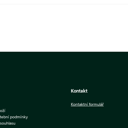
Kontakt
Kontaktní formulář
oží
atební podmínky
u souhlasu