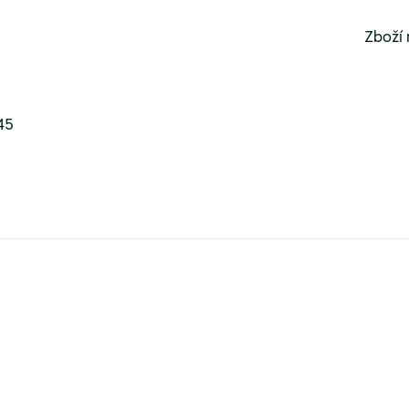
Zboží 
45