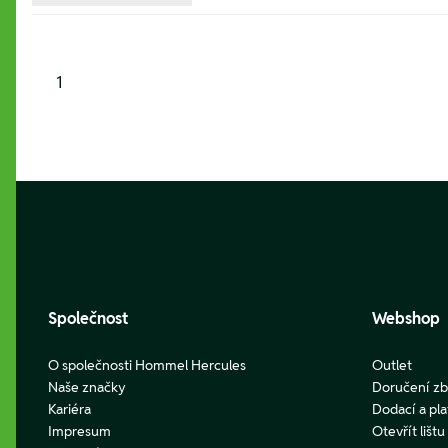
1
Footer
Společnost
Webshop
O společnosti Hommel Hercules
Outlet
Naše značky
Doručení zb
Kariéra
Dodací a pl
Impresum
Otevřít lišt