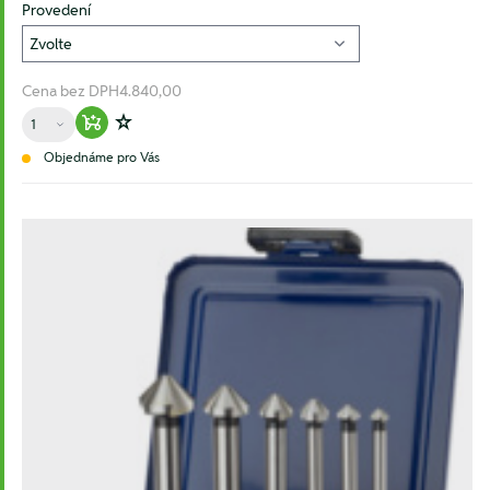
Provedení
Cena bez DPH
4.840,00
Množství
Warenkorb hinzufügen
Zur Wunschliste hinzufügen
Objednáme pro Vás