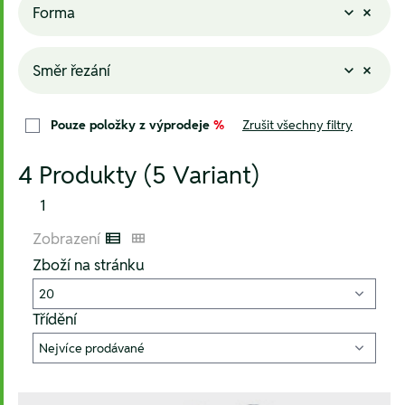
Forma
Směr řezání
Pouze položky z výprodeje
%
Zrušit všechny filtry
4 Produkty (5 Variant)
1
Zobrazení
Listenansicht
Kachelansicht
Zboží na stránku
Třídění