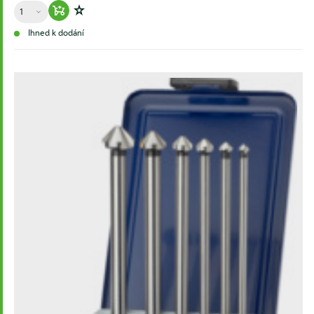
Množství
Warenkorb hinzufügen
Zur Wunschliste hinzufügen
Ihned k dodání