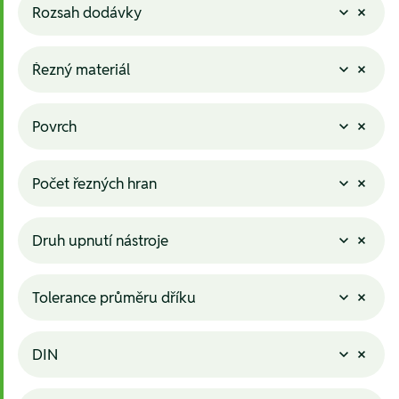
Rozsah dodávky
Řezný materiál
Povrch
Počet řezných hran
Druh upnutí nástroje
Tolerance průměru dříku
DIN