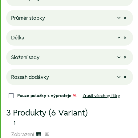
Průměr stopky
Délka
Složení sady
Rozsah dodávky
Pouze položky z výprodeje
%
Zrušit všechny filtry
3 Produkty (6 Variant)
1
Zobrazení
Listenansicht
Kachelansicht