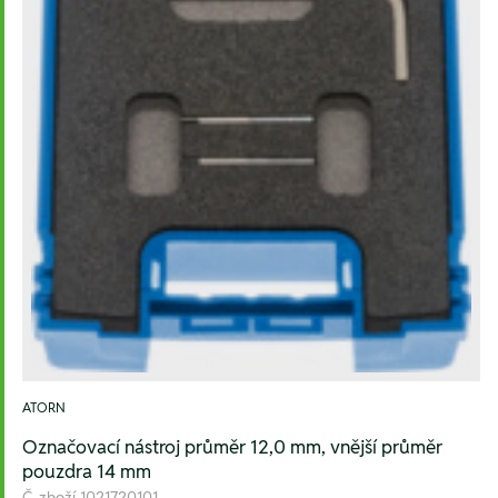
ATORN
Označovací nástroj průměr 12,0 mm, vnější průměr
pouzdra 14 mm
Č. zboží
1021720101