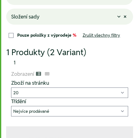
Složení sady
Pouze položky z výprodeje
%
Zrušit všechny filtry
1 Produkty (2 Variant)
1
Zobrazení
Listenansicht
Kachelansicht
Zboží na stránku
Třídění