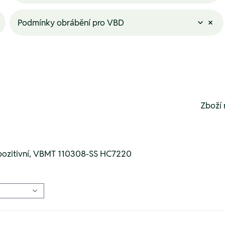
Podmínky obrábění pro VBD
Zboží 
 pozitivní, VBMT 110308-SS HC7220