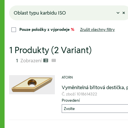
Oblast typu karbidu ISO
Pouze položky z výprodeje
%
Zrušit všechny filtry
1 Produkty (2 Variant)
1
Zobrazení
Listenansicht
Kachelansicht
ATORN
Vyměnitelná břitová destička,
Č. zboží
1018614322
Provedení