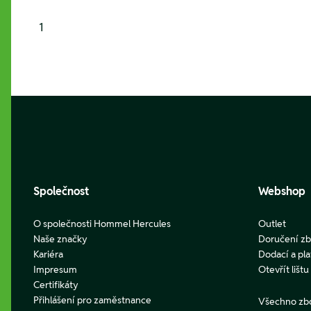
1
Footer
Společnost
Webshop
O společnosti Hommel Hercules
Outlet
Naše značky
Doručení zb
Kariéra
Dodací a pl
Impresum
Otevřít lišt
Certifikáty
Přihlášení pro zaměstnance
Všechno zb