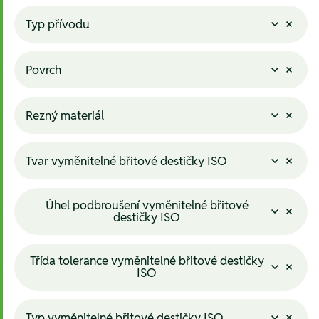
Typ přívodu
Povrch
Řezný materiál
Tvar vyměnitelné břitové destičky ISO
Úhel podbroušení vyměnitelné břitové
destičky ISO
Třída tolerance vyměnitelné břitové destičky
ISO
Typ vyměnitelné břitové destičky ISO