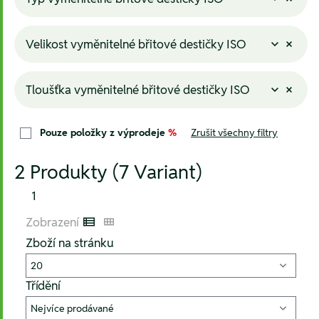
Velikost vyměnitelné břitové destičky ISO
Tloušťka vyměnitelné břitové destičky ISO
Pouze položky z výprodeje
%
Zrušit všechny filtry
2 Produkty (7 Variant)
1
Zobrazení
Listenansicht
Kachelansicht
Zboží na stránku
Třídění