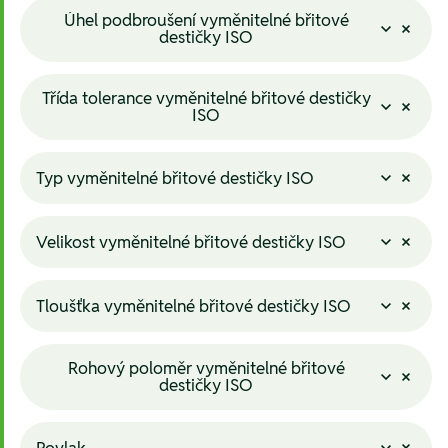
Úhel podbroušení vyměnitelné břitové
destičky ISO
Třída tolerance vyměnitelné břitové destičky
ISO
Typ vyměnitelné břitové destičky ISO
Velikost vyměnitelné břitové destičky ISO
Tloušťka vyměnitelné břitové destičky ISO
Rohový poloměr vyměnitelné břitové
destičky ISO
Povlak