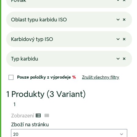
Oblast typu karbidu ISO
Karbidový typ ISO
Typ karbidu
Pouze položky z výprodeje
%
Zrušit všechny filtry
1 Produkty (3 Variant)
1
Zobrazení
Listenansicht
Kachelansicht
Zboží na stránku