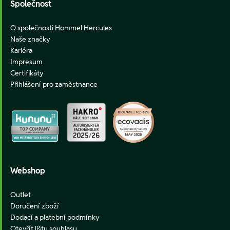
Společnost
O společnosti Hommel Hercules
Naše značky
Kariéra
Impresum
Certifikáty
Přihlášení pro zaměstnance
Webshop
Outlet
Doručení zboží
Dodací a platební podmínky
Otevřít lištu souhlasu