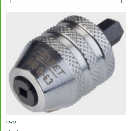
HAZET