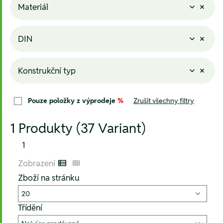
Materiál
DIN
Konstrukční typ
Pouze položky z výprodeje
%
Zrušit všechny filtry
1 Produkty (37 Variant)
1
Zobrazení
Listenansicht
Kachelansicht
Zboží na stránku
Třídění