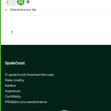
Warenkorb hinzufügen
Zur Wunschliste hinzufügen
Objednáme pro Vás
1
Footer
Společnost
O společnosti Hommel Hercules
Naše značky
Kariéra
Impresum
Certifikáty
Přihlášení pro zaměstnance