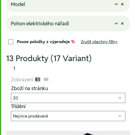
Model
Pohon elektrického nářadí
Pouze položky z výprodeje
%
Zrušit všechny filtry
13 Produkty (17 Variant)
1
Zobrazení
Listenansicht
Kachelansicht
Zboží na stránku
Třídění