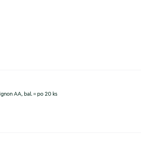
gnon AA, bal. = po 20 ks