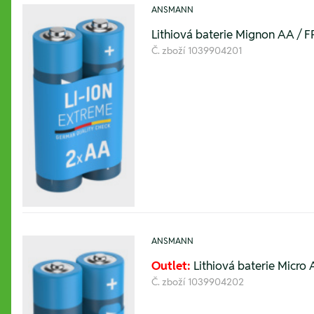
ANSMANN
Lithiová baterie Mignon AA / FR
Č. zboží
1039904201
ANSMANN
Outlet:
Lithiová baterie Micro 
Č. zboží
1039904202