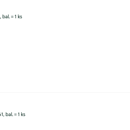
bal. = 1 ks
, bal. = 1 ks