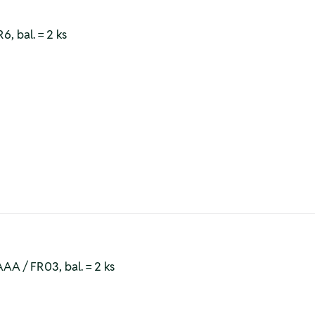
6, bal. = 2 ks
AAA / FR03, bal. = 2 ks