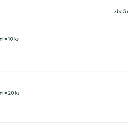
Zboží 
í = 10 ks
ní = 20 ks