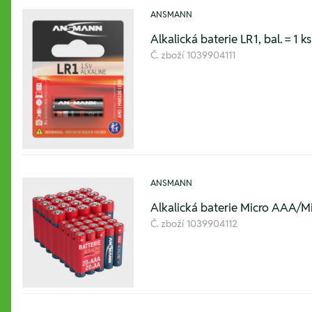
ANSMANN
Alkalická baterie LR1, bal. = 1 ks
Č. zboží
1039904111
ANSMANN
Alkalická baterie Micro AAA/Mi
Č. zboží
1039904112