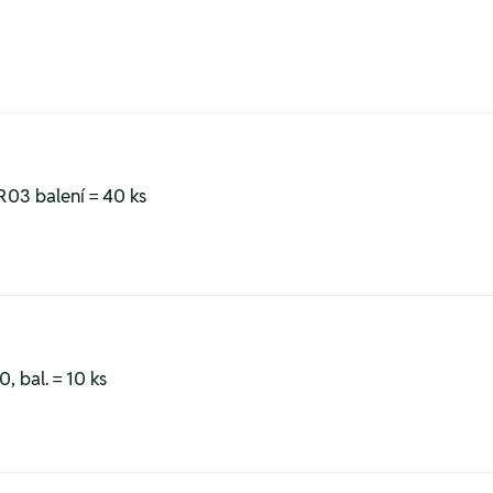
R03 balení = 40 ks
, bal. = 10 ks