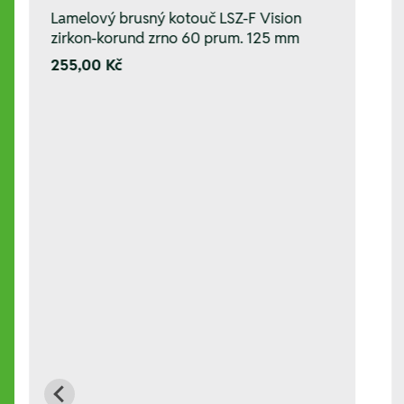
Lamelový brusný kotouč LSZ-F Vision
zirkon-korund zrno 60 prum. 125 mm
255,00 Kč