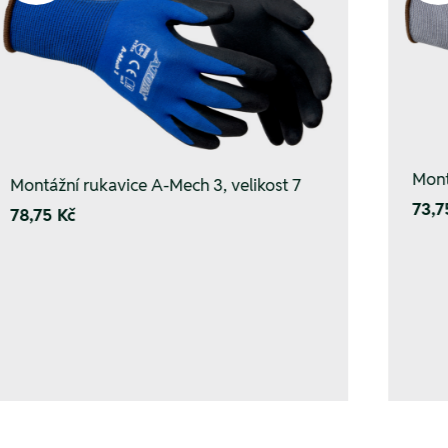
Mont
Montážní rukavice A-Mech 3, velikost 7
73,7
78,75 Kč