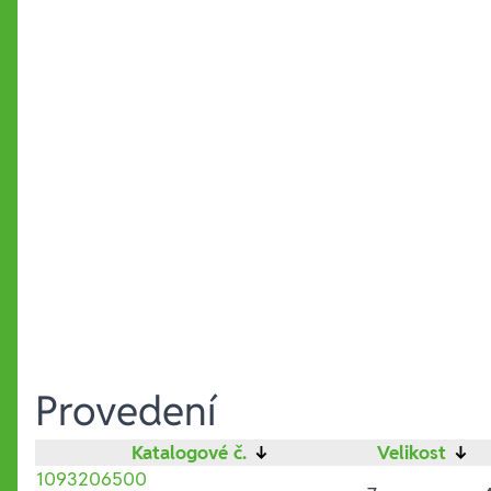
Provedení
Katalogové č.
↓
Velikost
↓
1093206500