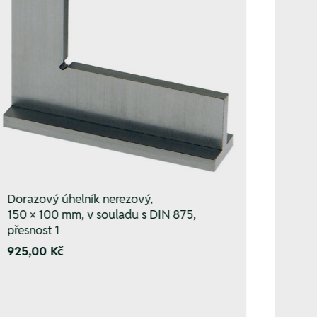
Dorazový úhelník nerezový,
150 × 100 mm, v souladu s DIN 875,
přesnost 1
925,00 Kč