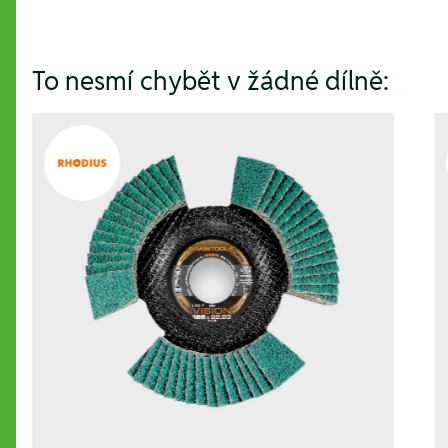
To nesmí chybět v žádné dílně: