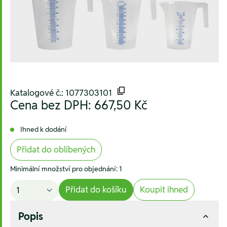
Katalogové č.: 1077303101
Cena bez DPH:
667,50 Kč
Ihned k dodání
Přidat do oblíbených
Minimální množství pro objednání: 1
Přidat do košíku
Koupit ihned
Popis