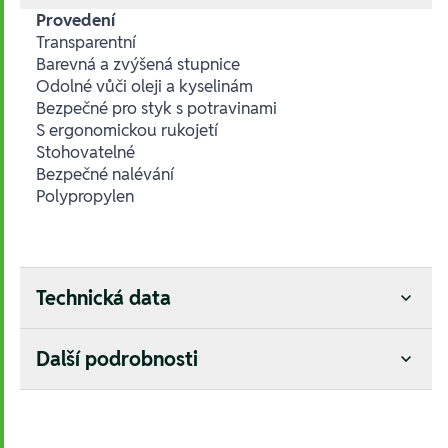
Provedení
Transparentní
Barevná a zvýšená stupnice
Odolné vůči oleji a kyselinám
Bezpečné pro styk s potravinami
S ergonomickou rukojetí
Stohovatelné
Bezpečné nalévání
Polypropylen
Technická data
Další podrobnosti
Hesla: