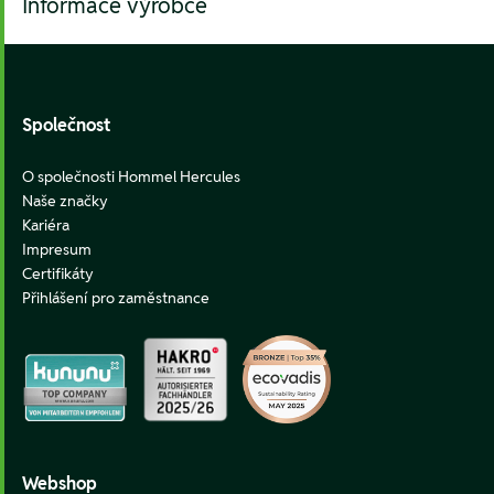
Informace výrobce
Footer
Společnost
O společnosti Hommel Hercules
Naše značky
Kariéra
Impresum
Certifikáty
Přihlášení pro zaměstnance
Webshop