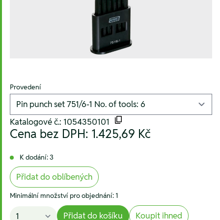
Provedení
Katalogové č.: 1054350101
Cena bez DPH:
1.425,69 Kč
K dodání: 3
Přidat do oblíbených
Minimální množství pro objednání: 1
Přidat do košíku
Koupit ihned