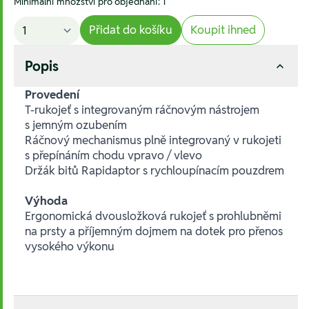
Minimální množství pro objednání: 1
Přidat do košíku
Koupit ihned
Popis
Provedení
T-rukojeť s integrovaným ráčnovým nástrojem
s jemným ozubením
Ráčnový mechanismus plně integrovaný v rukojeti
s přepínáním chodu vpravo / vlevo
Držák bitů Rapidaptor s rychloupínacím pouzdrem
Výhoda
Ergonomická dvousložková rukojeť s prohlubněmi
na prsty a příjemným dojmem na dotek pro přenos
vysokého výkonu