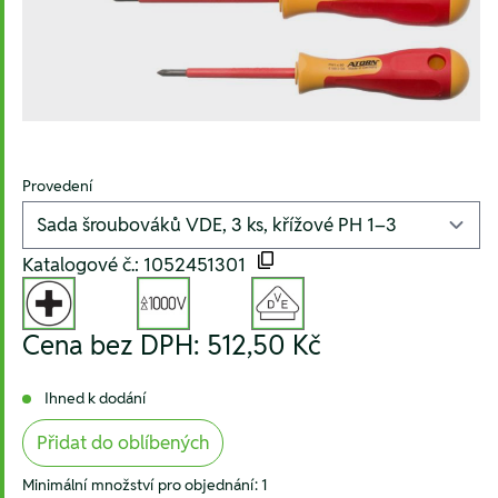
Provedení
Katalogové č.: 1052451301
Cena bez DPH:
512,50 Kč
Ihned k dodání
Přidat do oblíbených
Minimální množství pro objednání: 1