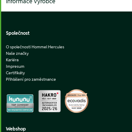
Informace výrobce
Footer
Společnost
O společnosti Hommel Hercules
Naše značky
Kariéra
Impresum
Certifikáty
Přihlášení pro zaměstnance
Webshop