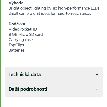
Výhoda
Bright object lighting by six high-performance LEDs
Small camera unit ideal for hard-to-reach areas
Dodávka
VideoPocketHD
8 GB Micro SD card
Carrying case
TopClips
Batteries
Technická data
Další podrobnosti
Hesla: