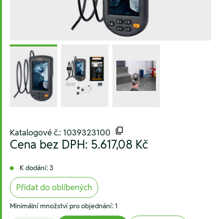
Katalogové č.: 1039323100
Cena bez DPH:
5.617,08 Kč
K dodání: 3
Přidat do oblíbených
Minimální množství pro objednání: 1