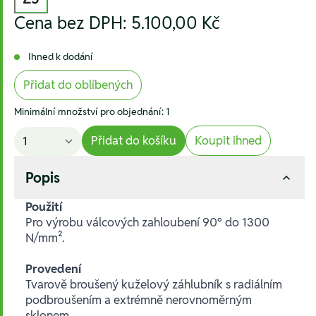
Cena bez DPH:
5.100,00 Kč
Ihned k dodání
Přidat do oblíbených
Minimální množství pro objednání: 1
Přidat do košíku
Koupit ihned
Popis
Použití
Pro výrobu válcových zahloubení 90° do 1300
N/mm².
Provedení
Tvarově broušený kuželový záhlubník s radiálním
podbroušením a extrémně nerovnoměrným
sklonem