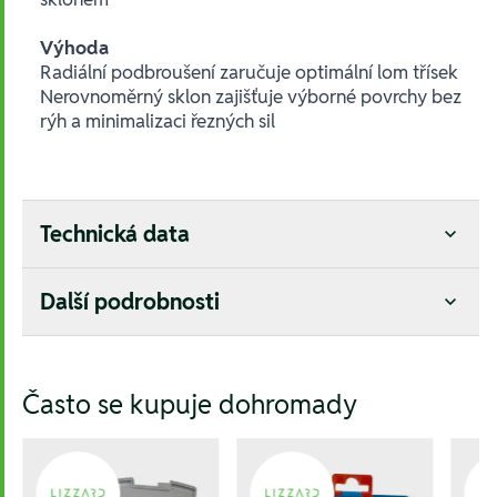
Výhoda
Radiální podbroušení zaručuje optimální lom třísek
Nerovnoměrný sklon zajišťuje výborné povrchy bez
rýh a minimalizaci řezných sil
Technická data
Další podrobnosti
Hesla:
Často se kupuje dohromady