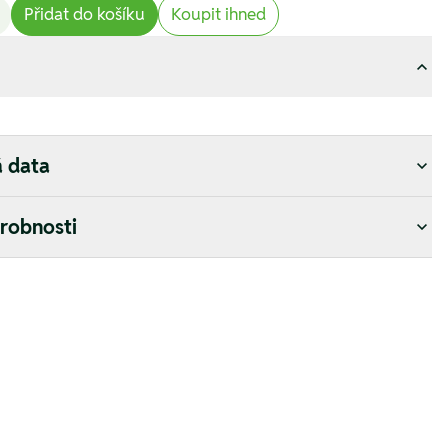
Přidat do košíku
Koupit ihned
á data
drobnosti