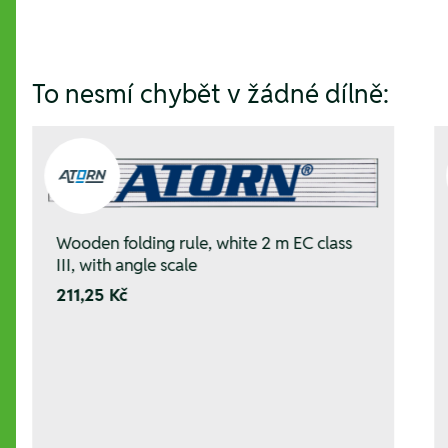
To nesmí chybět v žádné dílně:
Wooden folding rule, white 2 m EC class
III, with angle scale
211,25 Kč