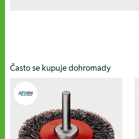
Hesla:
Často se kupuje dohromady