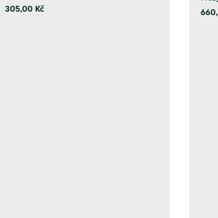
305,00 Kč
660,