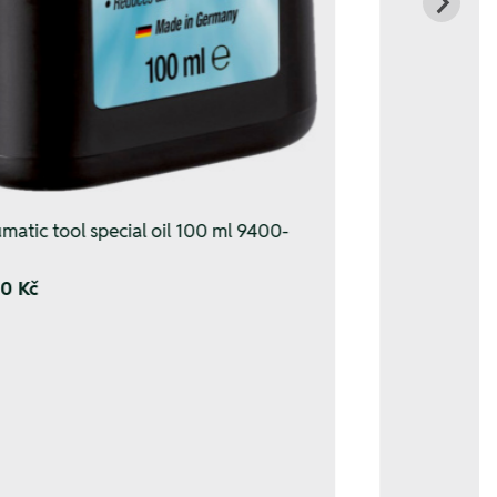
matic tool special oil 100 ml 9400-
10 Kč