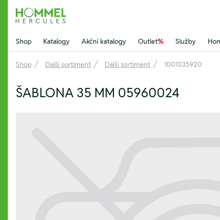
Hommel Hercules
Shop
Katalogy
Akční katalogy
Outlet
%
Služby
Hom
Shop
Další sortiment
Další sortiment
1001335920
ŠABLONA 35 MM 05960024