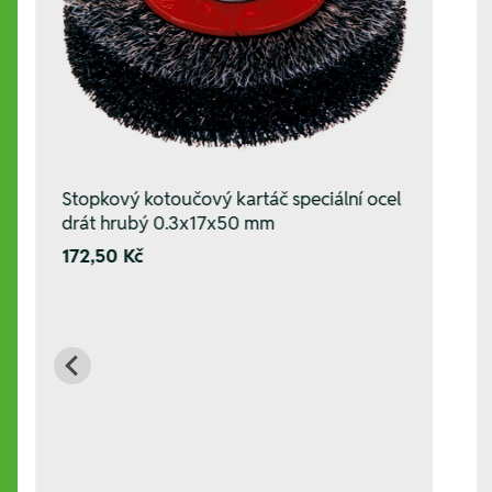
Stopkový kotoučový kartáč speciální ocel
drát hrubý 0.3x17x50 mm
172,50 Kč