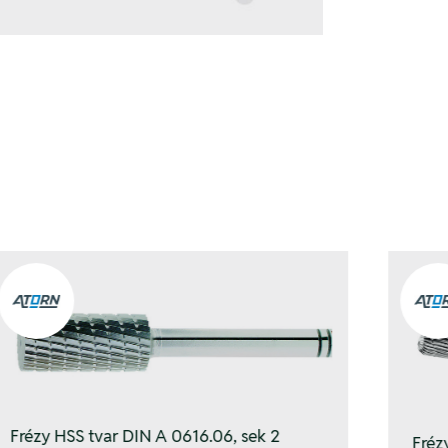
Frézy HSS tvar DIN A 0616.06, sek 2
Fréz