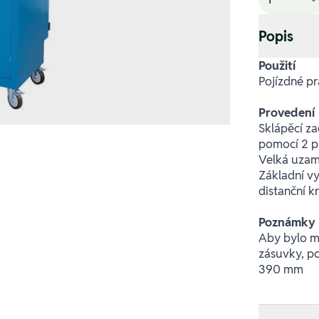
Popis
Použití
Pojízdné pr
Provedení
Sklápěcí za
pomocí 2 pl
Velká uzam
Základní vy
distanční 
Poznámky
Aby bylo m
zásuvky, po
390 mm