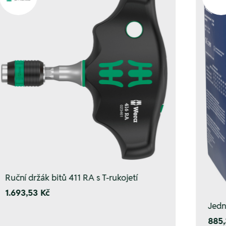
Ruční držák bitů 411 RA s T-rukojetí
1.693,53 Kč
Jedn
885,