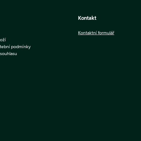
Kontakt
Kontaktní formulář
oží
atební podmínky
u souhlasu