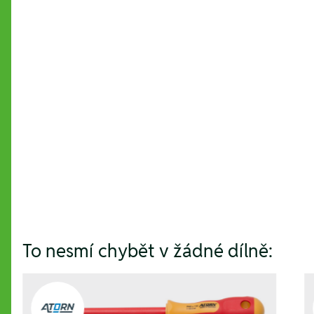
Hesla:
To nesmí chybět v žádné dílně: