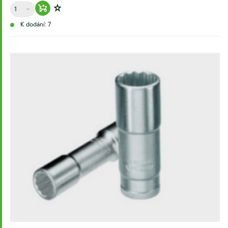
Množství
Warenkorb hinzufügen
Zur Wunschliste hinzufügen
K dodání: 7