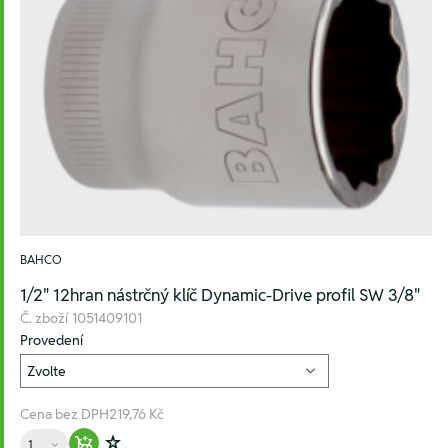
BAHCO
1/2" 12hran nástrčný klíč Dynamic-Drive profil SW 3/8"
Č. zboží
1051409101
Provedení
Cena bez DPH
219,76 Kč
Množství