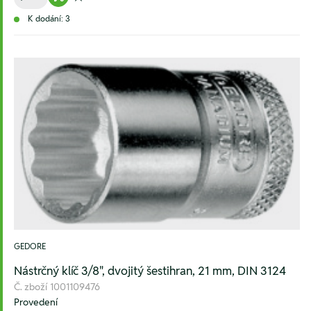
Warenkorb hinzufügen
Zur Wunschliste hinzufügen
K dodání: 3
GEDORE
Nástrčný klíč 3/8", dvojitý šestihran, 21 mm, DIN 3124
Č. zboží
1001109476
Provedení