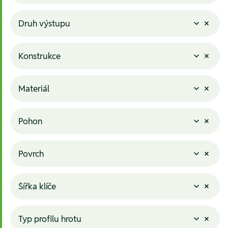
Druh výstupu
Konstrukce
Materiál
Pohon
Povrch
Šířka klíče
Typ profilu hrotu