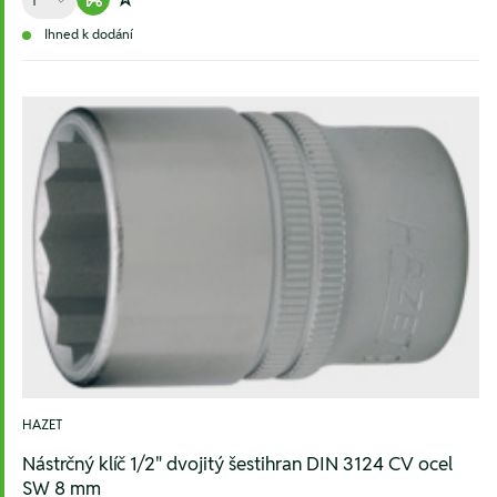
Warenkorb hinzufügen
Zur Wunschliste hinzufügen
Ihned k dodání
HAZET
Nástrčný klíč 1/2" dvojitý šestihran DIN 3124 CV ocel
SW 8 mm