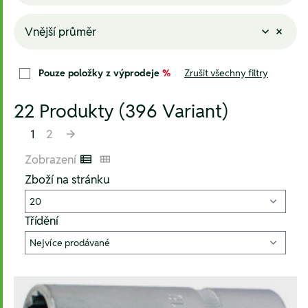
Vnější průměr
Pouze položky z výprodeje
%
Zrušit všechny filtry
22 Produkty (396 Variant)
1
2
Zobrazení
Listenansicht
Kachelansicht
Zboží na stránku
Třídění