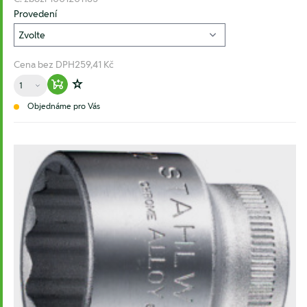
Provedení
Cena bez DPH
259,41 Kč
Množství
Warenkorb hinzufügen
Zur Wunschliste hinzufügen
Objednáme pro Vás