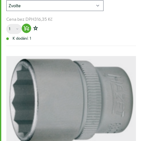
Cena bez DPH
316,35 Kč
Množství
Warenkorb hinzufügen
Zur Wunschliste hinzufügen
K dodání: 1