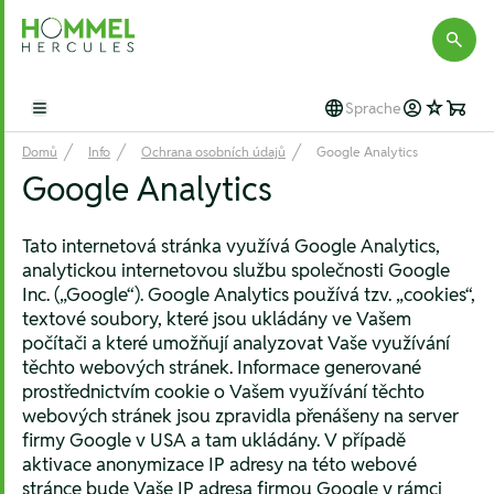
Hommel Hercules
Sprache
Open main menu
Domů
Info
Ochrana osobních údajů
Google Analytics
Google Analytics
Tato internetová stránka využívá Google Analytics,
analytickou internetovou službu společnosti Google
Inc. („Google“). Google Analytics používá tzv. „cookies“,
textové soubory, které jsou ukládány ve Vašem
počítači a které umožňují analyzovat Vaše využívání
těchto webových stránek. Informace generované
prostřednictvím cookie o Vašem využívání těchto
webových stránek jsou zpravidla přenášeny na server
firmy Google v USA a tam ukládány. V případě
aktivace anonymizace IP adresy na této webové
stránce bude Vaše IP adresa firmou Google v rámci