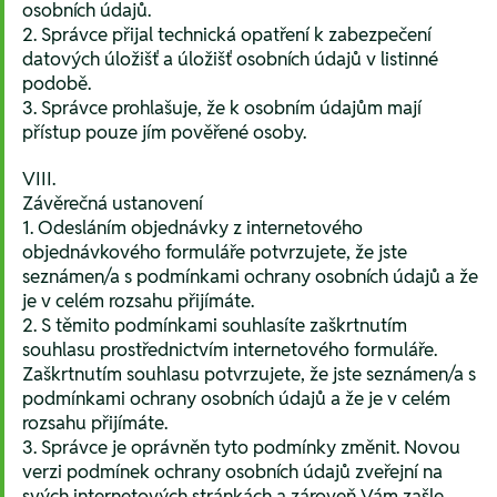
osobních údajů.
2. Správce přijal technická opatření k zabezpečení
datových úložišť a úložišť osobních údajů v listinné
podobě.
3. Správce prohlašuje, že k osobním údajům mají
přístup pouze jím pověřené osoby.
VIII.
Závěrečná ustanovení
1. Odesláním objednávky z internetového
objednávkového formuláře potvrzujete, že jste
seznámen/a s podmínkami ochrany osobních údajů a že
je v celém rozsahu přijímáte.
2. S těmito podmínkami souhlasíte zaškrtnutím
souhlasu prostřednictvím internetového formuláře.
Zaškrtnutím souhlasu potvrzujete, že jste seznámen/a s
podmínkami ochrany osobních údajů a že je v celém
rozsahu přijímáte.
3. Správce je oprávněn tyto podmínky změnit. Novou
verzi podmínek ochrany osobních údajů zveřejní na
svých internetových stránkách a zároveň Vám zašle