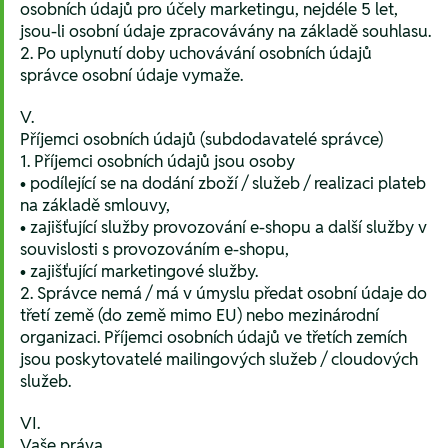
osobních údajů pro účely marketingu, nejdéle 5 let,
jsou-li osobní údaje zpracovávány na základě souhlasu.
2. Po uplynutí doby uchovávání osobních údajů
správce osobní údaje vymaže.
V.
Příjemci osobních údajů (subdodavatelé správce)
1. Příjemci osobních údajů jsou osoby
• podílející se na dodání zboží / služeb / realizaci plateb
na základě smlouvy,
• zajišťující služby provozování e-shopu a další služby v
souvislosti s provozováním e-shopu,
• zajišťující marketingové služby.
2. Správce nemá / má v úmyslu předat osobní údaje do
třetí země (do země mimo EU) nebo mezinárodní
organizaci. Příjemci osobních údajů ve třetích zemích
jsou poskytovatelé mailingových služeb / cloudových
služeb.
VI.
Vaše práva