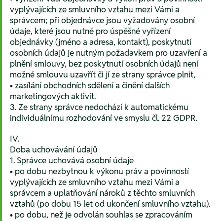
vyplývajících ze smluvního vztahu mezi Vámi a
správcem; při objednávce jsou vyžadovány osobní
údaje, které jsou nutné pro úspěšné vyřízení
objednávky (jméno a adresa, kontakt), poskytnutí
osobních údajů je nutným požadavkem pro uzavření a
plnění smlouvy, bez poskytnutí osobních údajů není
možné smlouvu uzavřít či jí ze strany správce plnit,
• zasílání obchodních sdělení a činění dalších
marketingových aktivit.
3. Ze strany správce nedochází k automatickému
individuálnímu rozhodování ve smyslu čl. 22 GDPR.
IV.
Doba uchovávání údajů
1. Správce uchovává osobní údaje
• po dobu nezbytnou k výkonu práv a povinností
vyplývajících ze smluvního vztahu mezi Vámi a
správcem a uplatňování nároků z těchto smluvních
vztahů (po dobu 15 let od ukončení smluvního vztahu).
• po dobu, než je odvolán souhlas se zpracováním