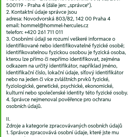
500119 - Praha 4 (dále jen: „správce“).
2. Kontaktní údaje správce jsou
adresa: Novodvorská 803/82, 142 00 Praha 4
email: hommel@hommel-hercules.cz
telefon: +420 261 711 011
3. Osobními údaji se rozumí veškeré informace o
identifikované nebo identifikovatelné fyzické osobě;
identifikovatelnou fyzickou osobou je fyzická osoba,
kterou lze přímo či nepřímo identifikovat, zejména
odkazem na určitý identifikátor, například jméno,
identifikační číslo, lokační údaje, síťový identifikátor
nebo na jeden či více zvláštních prvků fyzické,
fyziologické, genetické, psychické, ekonomické,
kulturní nebo společenské identity této fyzické osoby.
4. Správce nejmenoval pověřence pro ochranu
osobních údajů.
II.
Zdroje a kategorie zpracovávaných osobních údajů
1. Správce zpracovává osobní údaje, které jste mu