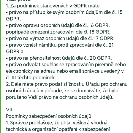
1. Za podmínek stanovených v GDPR máte
• právo na přístup ke svým osobním údajům dle čl. 15
GDPR,
• právo opravu osobních údajů dle čl. 16 GDPR,
popřípadě omezení zpracování dle čl. 18 GDPR.
• právo na výmaz osobních údajů dle čl. 17 GDPR.
• právo vznést námitku proti zpracování dle čl. 21
GDPR a
• právo na přenositelnost údajů dle čl. 20 GDPR.
• právo odvolat souhlas se zpracováním písemně nebo
elektronicky na adresu nebo email správce uvedený v
čl. III těchto podmínek.
2. Dále máte právo podat stížnost u Úřadu pro ochranu
osobních údajů v případě, že se domníváte, že bylo
porušeno Vaší právo na ochranu osobních údajů.
VII.
Podmínky zabezpečení osobních údajů
1. Správce prohlašuje, že přijal veškerá vhodná
technická a organizační opatření k zabezpečení