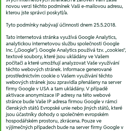
novou verzi těchto podmínek Vaši e-mailovou adresu,
kterou jste správci poskytl/a.
Tyto podmínky nabývají účinnosti dnem 25.5.2018.
Tato internetová stránka využívá Google Analytics,
analytickou internetovou službu společnosti Google
Inc. („Google“). Google Analytics používá tzv. „cookies“,
textové soubory, které jsou ukládány ve Vašem
počítači a které umožňují analyzovat Vaše využívání
těchto webových stránek. Informace generované
prostřednictvím cookie o Vašem využívání těchto
webových stránek jsou zpravidla přenášeny na server
firmy Google v USA a tam ukládány. V případě
aktivace anonymizace IP adresy na této webové
stránce bude Vaše IP adresa firmou Google v rámci
členských států Evropské unie nebo jiných států, které
jsou účastníky dohody o společném evropském
hospodářském prostoru, zkrácena. Pouze ve
výjimečných případech bude na server firmy Google v