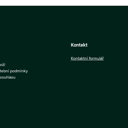
Kontakt
Kontaktní formulář
oží
atební podmínky
u souhlasu