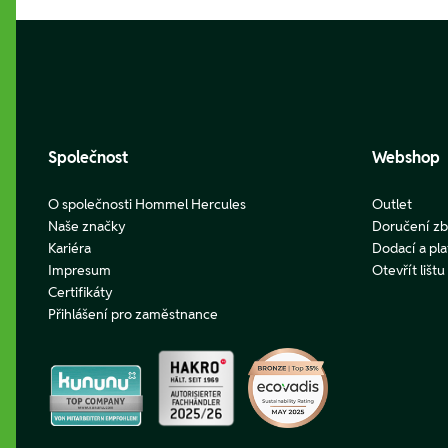
Footer
Společnost
Webshop
O společnosti Hommel Hercules
Outlet
Naše značky
Doručení zb
Kariéra
Dodací a pl
Impresum
Otevřít lišt
Certifikáty
Přihlášení pro zaměstnance