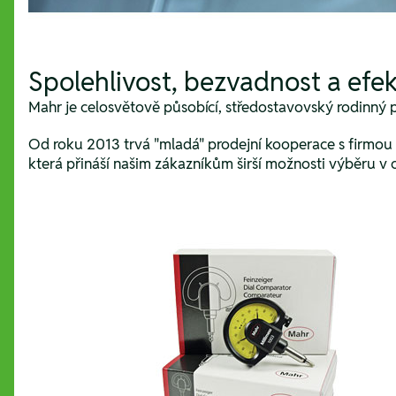
Spolehlivost, bezvadnost a efek
Mahr je celosvětově působící, středostavovský rodinný p
Od roku 2013 trvá "mladá" prodejní kooperace s firmo
která přináší našim zákazníkům širší možnosti výběru v 