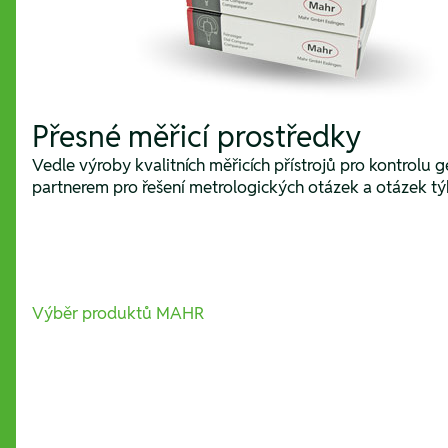
Přesné měřicí prostředky
Vedle výroby kvalitních měřicích přístrojů pro kontrolu 
partnerem pro řešení metrologických otázek a otázek týka
Výběr produktů MAHR