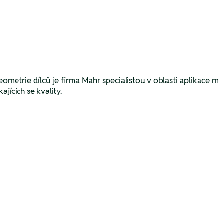
geometrie dílců je firma Mahr specialistou v oblasti aplikace 
jících se kvality.