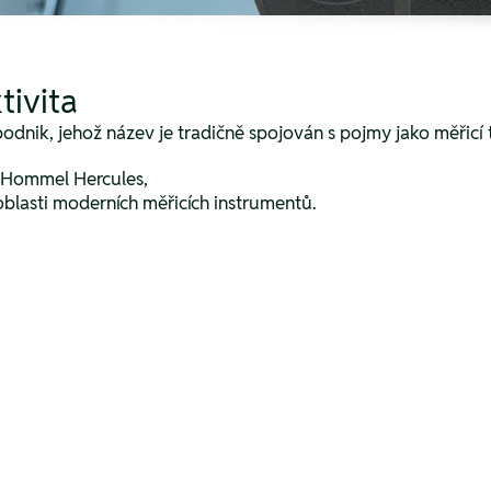
tivita
odnik, jehož název je tradičně spojován s pojmy jako měřicí t
u Hommel Hercules,
oblasti moderních měřicích instrumentů.