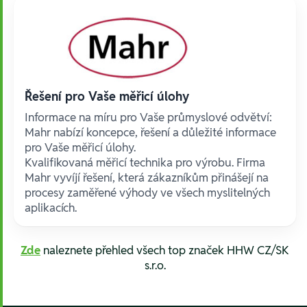
Řešení pro Vaše měřicí úlohy
Informace na míru pro Vaše průmyslové odvětví:
Mahr nabízí koncepce, řešení a důležité informace
pro Vaše měřicí úlohy.
Kvalifikovaná měřicí technika pro výrobu. Firma
Mahr vyvíjí řešení, která zákazníkům přinášejí na
procesy zaměřené výhody ve všech myslitelných
aplikacích.
Zde
naleznete přehled všech top značek HHW CZ/SK
s.r.o.