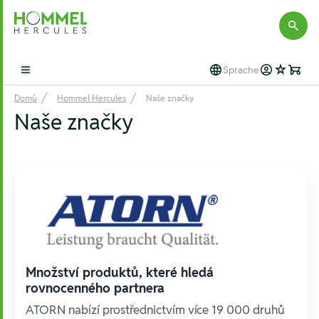
Hommel Hercules
Sprache
Open main menu
Domů
Hommel Hercules
Naše značky
Naše značky
Množství produktů, které hledá
rovnocenného partnera
ATORN nabízí prostřednictvím více 19 000 druhů