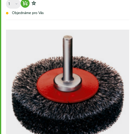
Množství
Warenkorb hinzufügen
Zur Wunschliste hinzufügen
Objednáme pro Vás