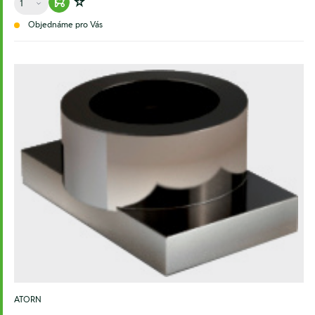
Warenkorb hinzufügen
Zur Wunschliste hinzufügen
Objednáme pro Vás
ATORN