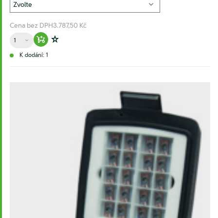
Cena bez DPH
3.787,50 Kč
Množství
Warenkorb hinzufügen
Zur Wunschliste hinzufügen
K dodání: 1