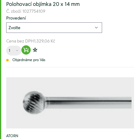
Polohovací objímka 20 x 14 mm
Č. zboží
1027754109
Provedení
Cena bez DPH
1.329,06 Kč
Množství
Warenkorb hinzufügen
Zur Wunschliste hinzufügen
Objednáme pro Vás
ATORN