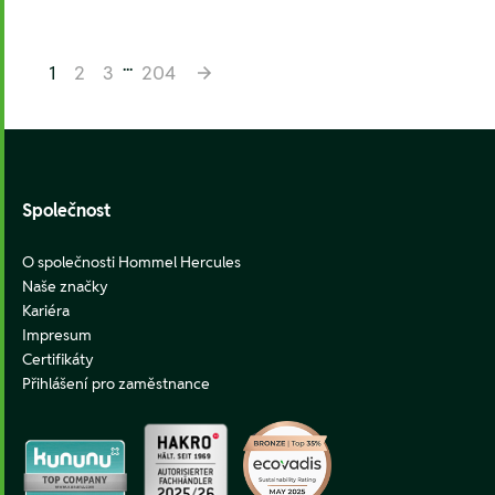
...
1
2
3
204
Footer
Společnost
O společnosti Hommel Hercules
Naše značky
Kariéra
Impresum
Certifikáty
Přihlášení pro zaměstnance