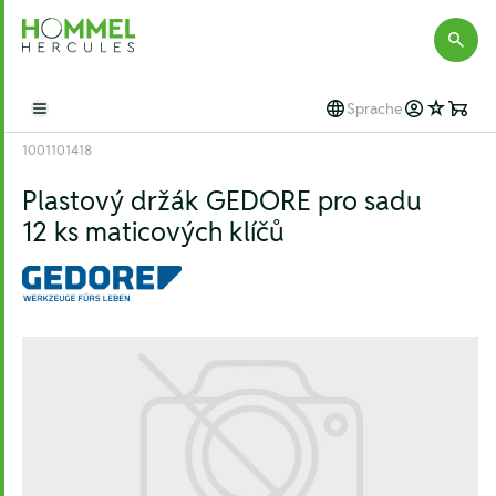
Hommel Hercules
Sprache
Open main menu
1001101418
Plastový držák GEDORE pro sadu
12 ks maticových klíčů