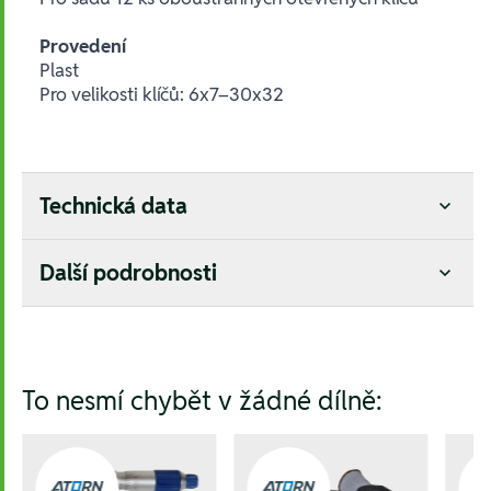
Provedení
Plast
Pro velikosti klíčů: 6x7–30x32
Technická data
Další podrobnosti
Hesla:
To nesmí chybět v žádné dílně: