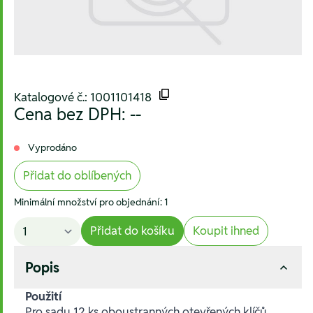
Katalogové č.: 1001101418
Cena bez DPH:
--
Vyprodáno
Přidat do oblíbených
Minimální množství pro objednání: 1
Přidat do košíku
Koupit ihned
Popis
Použití
Pro sadu 12 ks oboustranných otevřených klíčů