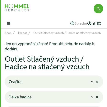
Hommel Hercules
Sprache
Open main menu
Shop
Hledat
Outlet Stlačený vzduch / Hadice na stlačený vzduch
Jen do vyprodání zásob! Produkt nebude nadále k
dodání.
Outlet Stlačený vzduch /
Hadice na stlačený vzduch
Značka
Délka hadice