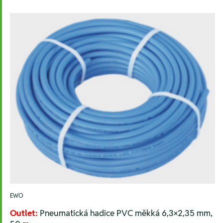
EWO
Outlet:
Pneumatická hadice PVC měkká 6,3×2,35 mm,