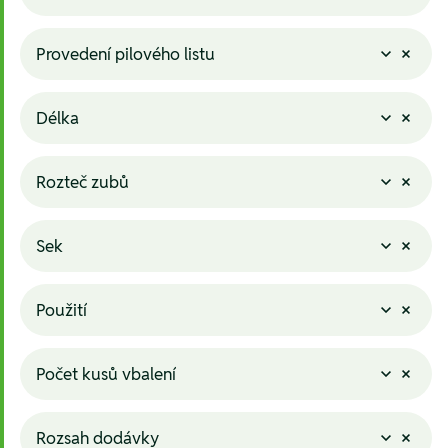
Provedení pilového listu
Délka
Rozteč zubů
Sek
Použití
Počet kusů vbalení
Rozsah dodávky