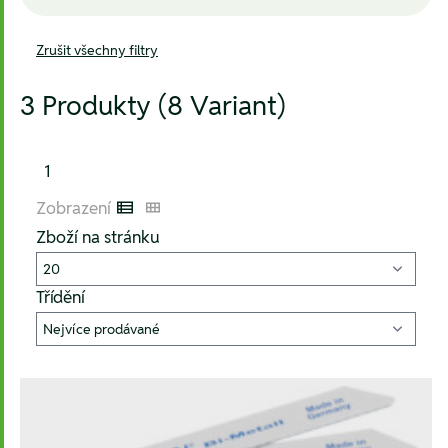
Zrušit všechny filtry
3 Produkty (8 Variant)
1
Zobrazení
Listenansicht
Kachelansicht
Zboží na stránku
Třídění