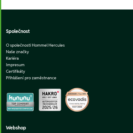
Footer
Společnost
O společnosti Hommel Hercules
Naše značky
Kariéra
Impresum
Certifikáty
Přihlášení pro zaměstnance
Webshop